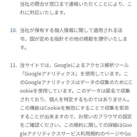
当社の問合せ窓口まで連絡いただくことにより、こ
れに対応いたします。
当社が保有する個人情報に関して適用される法
令、国が定める指針その他の規範を遵守いたしま
す。
当サイトでは、Googleによるアクセス解析ツール
「Googleアナリティクス」を使用しています。こ
のGoogleアナリティクスはデータの収集のためにC
ookieを使用しています。このデータは匿名で収集
されており、個人を特定するものではありません。
この機能はCookieを無効にすることで収集を拒否
することが出来ますので、お使いのブラウザの設定
をご確認ください。この規約に関しての詳細は
Goo
gleアナリティクスサービス利用規約
のページや
Go