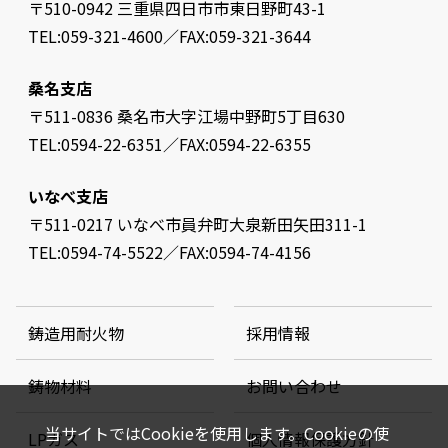
〒510-0942 三重県四日市市東日野町43-1
TEL:059-321-4600／FAX:059-321-3644
桑名支店
〒511-0836 桑名市大字江場中野町5丁目630
TEL:0594-22-6351／FAX:0594-22-6355
いなべ支店
〒511-0217 いなべ市員弁町大泉新田矢田311-1
TEL:0594-74-5522／FAX:0594-74-4156
鋳造用耐火物
採用情報
鋳物材料
お問い合わせ
当サイトではCookieを使用します。Cookieの使
LPガス
個人情報保護方針